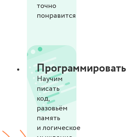
точно
понравится
Программировать
Научим
писать
код,
разовьём
память
и логическое