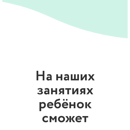
На наших
занятиях
ребёнок
сможет