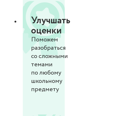
Улучшать
оценки
Поможем
разобраться
со сложными
темами
по любому
школьному
предмету